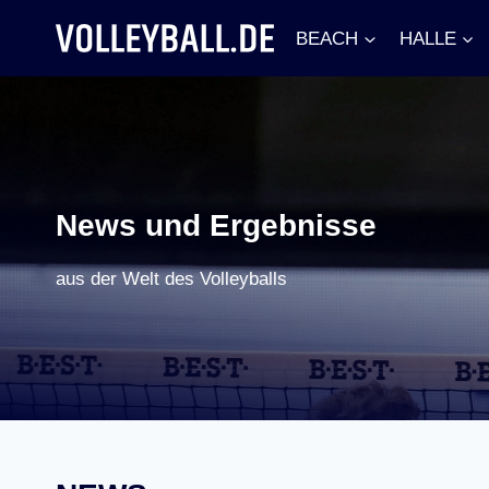
Zum
BEACH
HALLE
Inhalt
springen
News und Ergebnisse
aus der Welt des Volleyballs