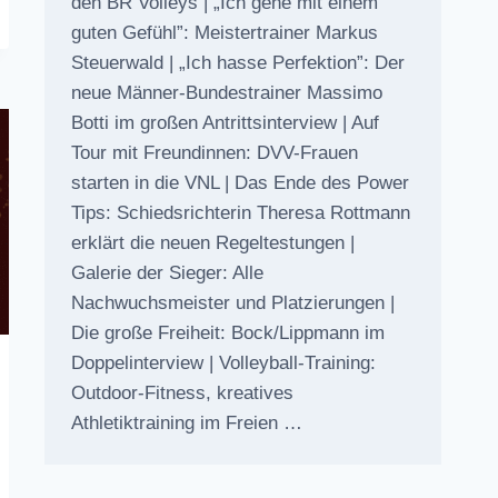
den BR Volleys | „Ich gehe mit einem
guten Gefühl”: Meistertrainer Markus
Steuerwald | „Ich hasse Perfektion”: Der
neue Männer-Bundestrainer Massimo
Botti im großen Antrittsinterview | Auf
Tour mit Freundinnen: DVV-Frauen
starten in die VNL | Das Ende des Power
Tips: Schiedsrichterin Theresa Rottmann
erklärt die neuen Regeltestungen |
Galerie der Sieger: Alle
Nachwuchsmeister und Platzierungen |
Die große Freiheit: Bock/Lippmann im
Doppelinterview | Volleyball-Training:
Outdoor-Fitness, kreatives
Athletiktraining im Freien …