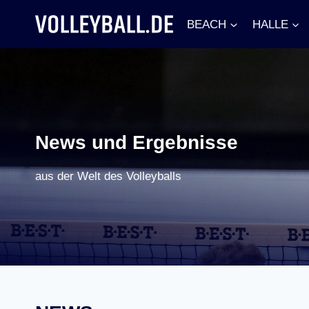
Zum
BEACH
HALLE
Inhalt
springen
News und Ergebnisse
aus der Welt des Volleyballs