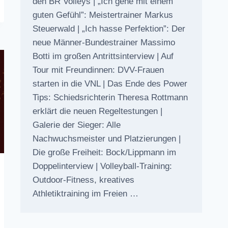
den BR Volleys | „Ich gehe mit einem
guten Gefühl”: Meistertrainer Markus
Steuerwald | „Ich hasse Perfektion”: Der
neue Männer-Bundestrainer Massimo
Botti im großen Antrittsinterview | Auf
Tour mit Freundinnen: DVV-Frauen
starten in die VNL | Das Ende des Power
Tips: Schiedsrichterin Theresa Rottmann
erklärt die neuen Regeltestungen |
Galerie der Sieger: Alle
Nachwuchsmeister und Platzierungen |
Die große Freiheit: Bock/Lippmann im
Doppelinterview | Volleyball-Training:
Outdoor-Fitness, kreatives
Athletiktraining im Freien …