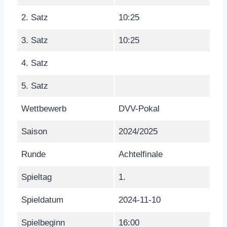
2. Satz
10:25
3. Satz
10:25
4. Satz
5. Satz
Wettbewerb
DVV-Pokal
Saison
2024/2025
Runde
Achtelfinale
Spieltag
1.
Spieldatum
2024-11-10
Spielbeginn
16:00