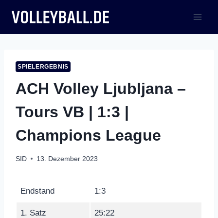
Zum
Inhalt
springen
SPIELERGEBNIS
ACH Volley Ljubljana –
Tours VB | 1:3 |
Champions League
SID
13. Dezember 2023
Endstand
1:3
1. Satz
25:22