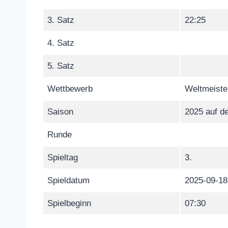
3. Satz
22:25
4. Satz
5. Satz
Wettbewerb
Weltmeiste
Saison
2025 auf de
Runde
Spieltag
3.
Spieldatum
2025-09-18
Spielbeginn
07:30