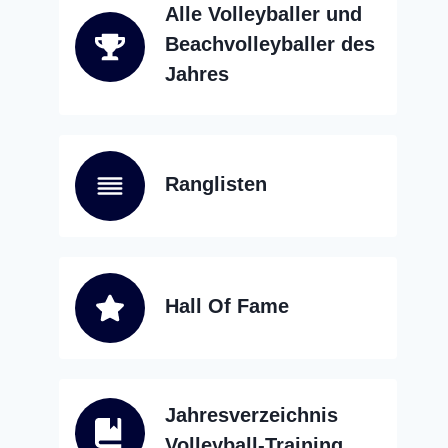
Alle Volleyballer und
Beachvolleyballer des
Jahres
Ranglisten
Hall Of Fame
Jahresverzeichnis
Volleyball-Training