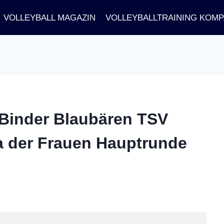
VOLLEYBALL MAGAZIN
VOLLEYBALLTRAINING KOM
– Binder Blaubären TSV
ga der Frauen Hauptrunde