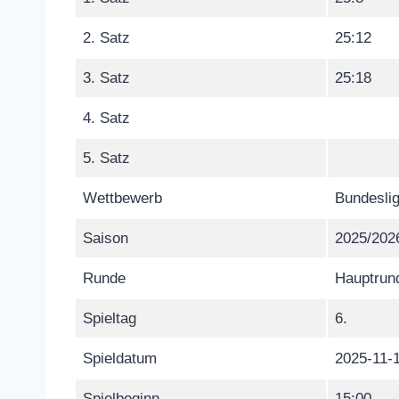
2. Satz
25:12
3. Satz
25:18
4. Satz
5. Satz
Wettbewerb
Bundeslig
Saison
2025/202
Runde
Hauptrun
Spieltag
6.
Spieldatum
2025-11-
Spielbeginn
15:00