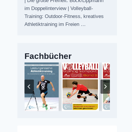
| Die große Freiheit: Bock/Lippmann
im Doppelinterview | Volleyball-
Training: Outdoor-Fitness, kreatives
Athletiktraining im Freien …
Fachbücher