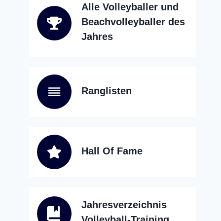
Alle Volleyballer und
Beachvolleyballer des
Jahres
Ranglisten
Hall Of Fame
Jahresverzeichnis
Volleyball-Training