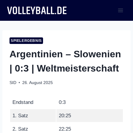
Zum
Inhalt
springen
SPIELERGEBNIS
Argentinien – Slowenien
| 0:3 | Weltmeisterschaft
SID
26. August 2025
Endstand
0:3
1. Satz
20:25
2. Satz
22:25