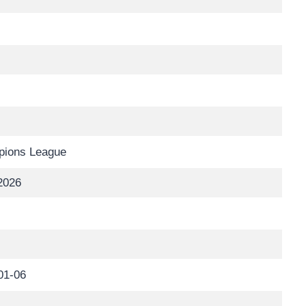
ions League
2026
01-06