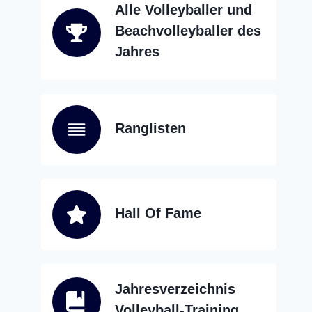
Alle Volleyballer und
Beachvolleyballer des
Jahres
Ranglisten
Hall Of Fame
Jahresverzeichnis
Volleyball-Training