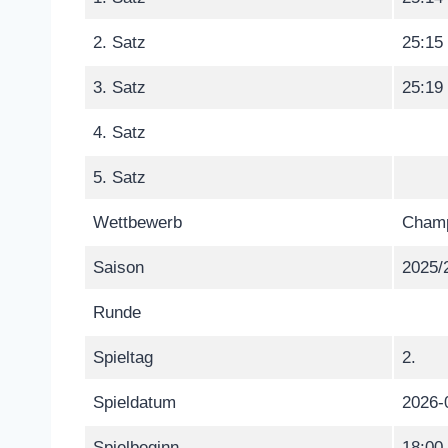
2. Satz
25:15
3. Satz
25:19
4. Satz
5. Satz
Wettbewerb
Champ
Saison
2025/
Runde
Spieltag
2.
Spieldatum
2026-
Spielbeginn
18:00