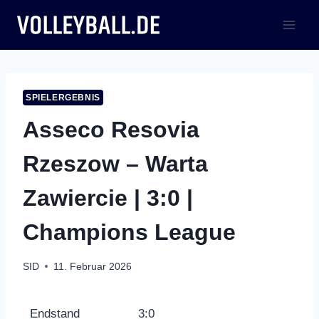
Zum
Inhalt
springen
SPIELERGEBNIS
Asseco Resovia
Rzeszow – Warta
Zawiercie | 3:0 |
Champions League
SID
11. Februar 2026
Endstand
3:0