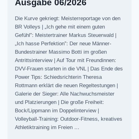
Ausgabe 06/2026
Die Kurve gekriegt: Meisterreportage von den
BR Volleys | „Ich gehe mit einem guten
Gefühl”: Meistertrainer Markus Steuerwald |
„Ich hasse Perfektion”: Der neue Männer-
Bundestrainer Massimo Botti im großen
Antrittsinterview | Auf Tour mit Freundinnen:
DVV-Frauen starten in die VNL | Das Ende des
Power Tips: Schiedsrichterin Theresa
Rottmann erklärt die neuen Regeltestungen |
Galerie der Sieger: Alle Nachwuchsmeister
und Platzierungen | Die große Freiheit:
Bock/Lippmann im Doppelinterview |
Volleyball-Training: Outdoor-Fitness, kreatives
Athletiktraining im Freien …