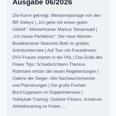
Ausgabe 06/2026
Die Kurve gekriegt: Meisterreportage von den
BR Volleys | „Ich gehe mit einem guten
Gefühl”: Meistertrainer Markus Steuerwald |
„Ich hasse Perfektion”: Der neue Männer-
Bundestrainer Massimo Botti im großen
Antrittsinterview | Auf Tour mit Freundinnen:
DVV-Frauen starten in die VNL | Das Ende des
Power Tips: Schiedsrichterin Theresa
Rottmann erklärt die neuen Regeltestungen |
Galerie der Sieger: Alle Nachwuchsmeister
und Platzierungen | Die große Freiheit:
Bock/Lippmann im Doppelinterview |
Volleyball-Training: Outdoor-Fitness, kreatives
Athletiktraining im Freien …