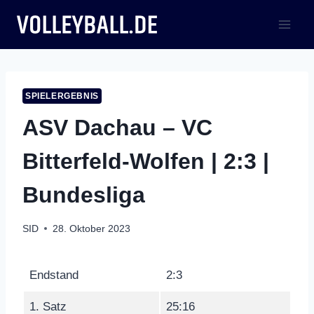
Zum
Inhalt
springen
SPIELERGEBNIS
ASV Dachau – VC
Bitterfeld-Wolfen | 2:3 |
Bundesliga
SID
28. Oktober 2023
Endstand
2:3
1. Satz
25:16