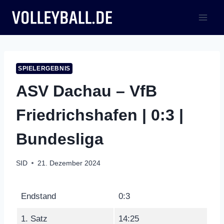
Zum
Inhalt
springen
SPIELERGEBNIS
ASV Dachau – VfB
Friedrichshafen | 0:3 |
Bundesliga
SID
21. Dezember 2024
Endstand
0:3
1. Satz
14:25