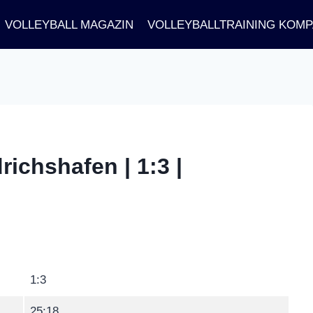
VOLLEYBALL MAGAZIN
VOLLEYBALLTRAINING KOM
ichshafen | 1:3 |
1:3
25:18