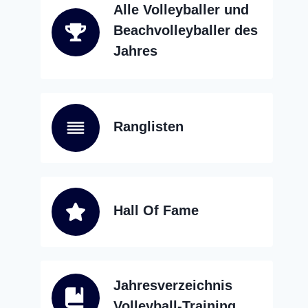
Alle Volleyballer und
Beachvolleyballer des
Jahres
Ranglisten
Hall Of Fame
Jahresverzeichnis
Volleyball-Training