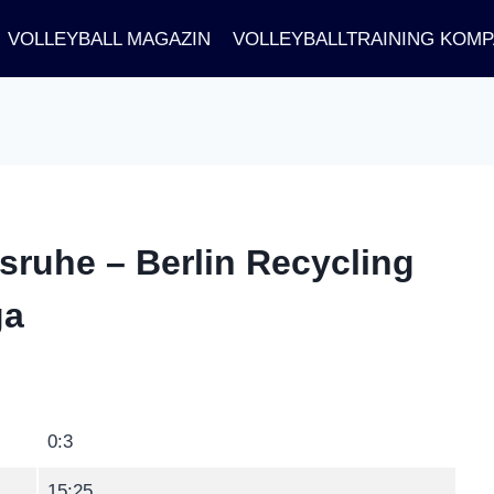
VOLLEYBALL MAGAZIN
VOLLEYBALLTRAINING KOM
sruhe – Berlin Recycling
ga
0:3
15:25