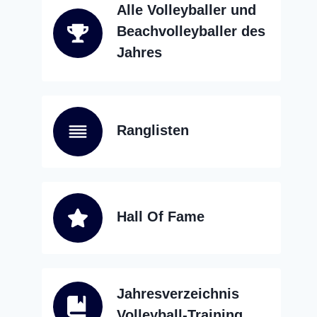
Alle Volleyballer und
Beachvolleyballer des
Jahres
Ranglisten
Hall Of Fame
Jahresverzeichnis
Volleyball-Training