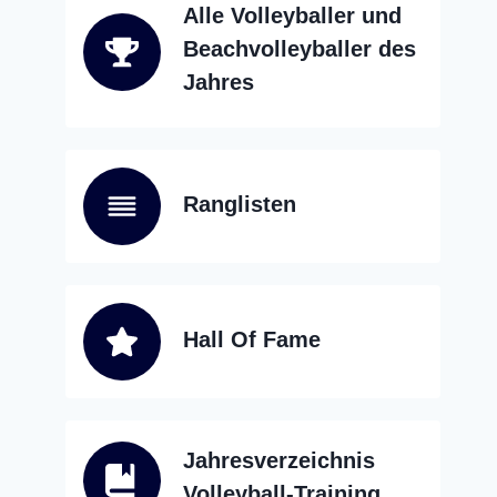
Alle Volleyballer und
Beachvolleyballer des
Jahres
Ranglisten
Hall Of Fame
Jahresverzeichnis
Volleyball-Training