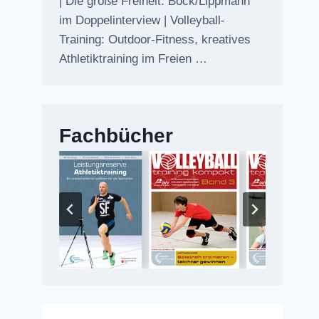
| Die große Freiheit: Bock/Lippmann
im Doppelinterview | Volleyball-
Training: Outdoor-Fitness, kreatives
Athletiktraining im Freien …
Fachbücher