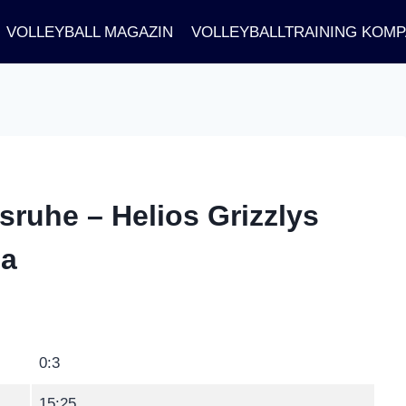
VOLLEYBALL MAGAZIN
VOLLEYBALLTRAINING KOM
sruhe – Helios Grizzlys
ga
0:3
15:25