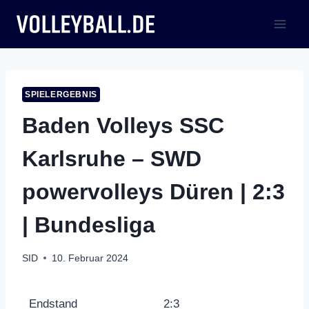
Zum
Inhalt
springen
SPIELERGEBNIS
Baden Volleys SSC
Karlsruhe – SWD
powervolleys Düren | 2:3
| Bundesliga
SID
10. Februar 2024
Endstand
2:3