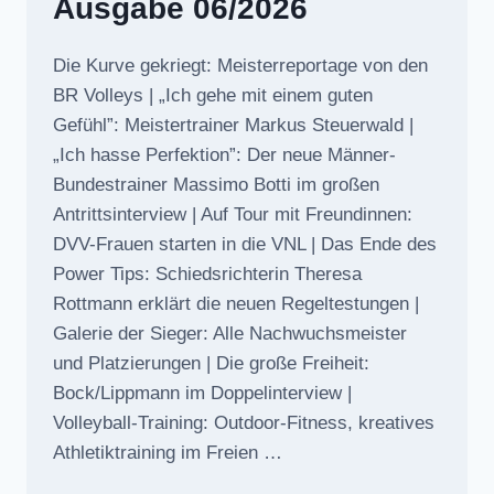
Ausgabe 06/2026
Die Kurve gekriegt: Meisterreportage von den
BR Volleys | „Ich gehe mit einem guten
Gefühl”: Meistertrainer Markus Steuerwald |
„Ich hasse Perfektion”: Der neue Männer-
Bundestrainer Massimo Botti im großen
Antrittsinterview | Auf Tour mit Freundinnen:
DVV-Frauen starten in die VNL | Das Ende des
Power Tips: Schiedsrichterin Theresa
Rottmann erklärt die neuen Regeltestungen |
Galerie der Sieger: Alle Nachwuchsmeister
und Platzierungen | Die große Freiheit:
Bock/Lippmann im Doppelinterview |
Volleyball-Training: Outdoor-Fitness, kreatives
Athletiktraining im Freien …