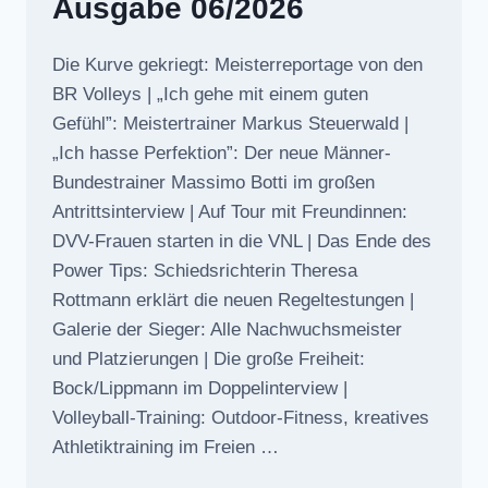
Ausgabe 06/2026
Die Kurve gekriegt: Meisterreportage von den
BR Volleys | „Ich gehe mit einem guten
Gefühl”: Meistertrainer Markus Steuerwald |
„Ich hasse Perfektion”: Der neue Männer-
Bundestrainer Massimo Botti im großen
Antrittsinterview | Auf Tour mit Freundinnen:
DVV-Frauen starten in die VNL | Das Ende des
Power Tips: Schiedsrichterin Theresa
Rottmann erklärt die neuen Regeltestungen |
Galerie der Sieger: Alle Nachwuchsmeister
und Platzierungen | Die große Freiheit:
Bock/Lippmann im Doppelinterview |
Volleyball-Training: Outdoor-Fitness, kreatives
Athletiktraining im Freien …