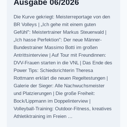
Ausgabe 06/2026
Die Kurve gekriegt: Meisterreportage von den
BR Volleys | „Ich gehe mit einem guten
Gefühl”: Meistertrainer Markus Steuerwald |
„Ich hasse Perfektion”: Der neue Männer-
Bundestrainer Massimo Botti im großen
Antrittsinterview | Auf Tour mit Freundinnen:
DVV-Frauen starten in die VNL | Das Ende des
Power Tips: Schiedsrichterin Theresa
Rottmann erklärt die neuen Regeltestungen |
Galerie der Sieger: Alle Nachwuchsmeister
und Platzierungen | Die große Freiheit:
Bock/Lippmann im Doppelinterview |
Volleyball-Training: Outdoor-Fitness, kreatives
Athletiktraining im Freien …