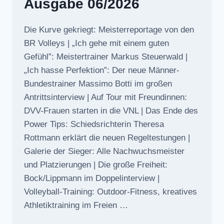
Ausgabe 06/2026
Die Kurve gekriegt: Meisterreportage von den
BR Volleys | „Ich gehe mit einem guten
Gefühl”: Meistertrainer Markus Steuerwald |
„Ich hasse Perfektion”: Der neue Männer-
Bundestrainer Massimo Botti im großen
Antrittsinterview | Auf Tour mit Freundinnen:
DVV-Frauen starten in die VNL | Das Ende des
Power Tips: Schiedsrichterin Theresa
Rottmann erklärt die neuen Regeltestungen |
Galerie der Sieger: Alle Nachwuchsmeister
und Platzierungen | Die große Freiheit:
Bock/Lippmann im Doppelinterview |
Volleyball-Training: Outdoor-Fitness, kreatives
Athletiktraining im Freien …