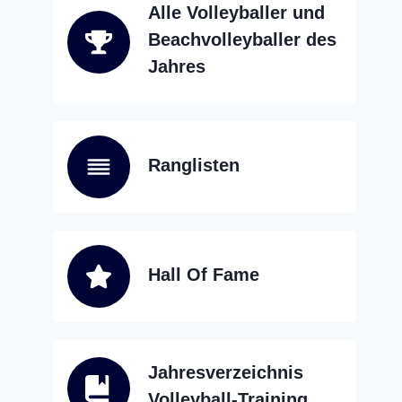
Alle Volleyballer und
Beachvolleyballer des
Jahres
Ranglisten
Hall Of Fame
Jahresverzeichnis
Volleyball-Training