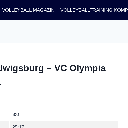
VOLLEYBALL MAGAZIN
VOLLEYBALLTRAINING KOM
dwigsburg – VC Olympia
a
3:0
25:17