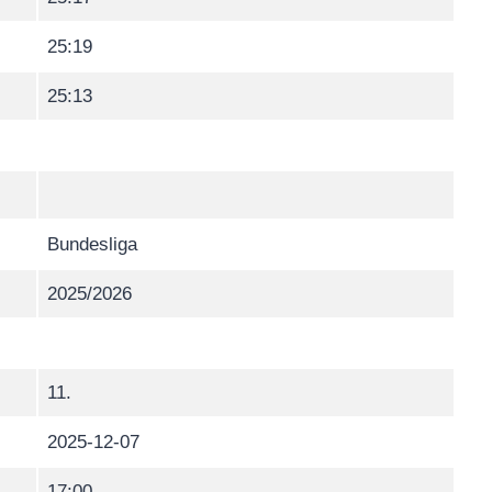
25:19
25:13
Bundesliga
2025/2026
11.
2025-12-07
17:00