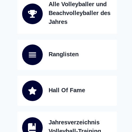
Alle Volleyballer und
Beachvolleyballer des
Jahres
Ranglisten
Hall Of Fame
Jahresverzeichnis
Volleyball-Training