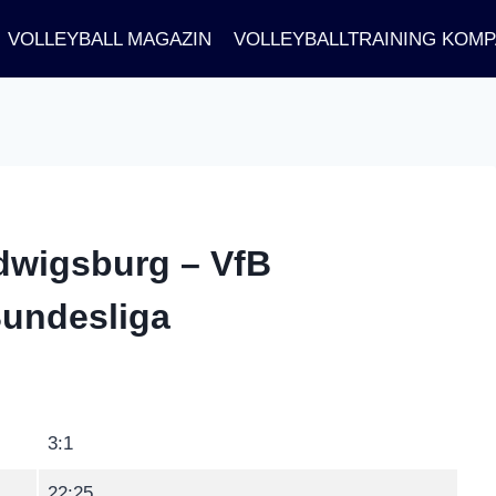
VOLLEYBALL MAGAZIN
VOLLEYBALLTRAINING KOM
dwigsburg – VfB
 Bundesliga
3:1
22:25