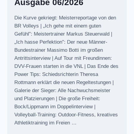
Ausgabe 06/2026
Die Kurve gekriegt: Meisterreportage von den
BR Volleys | „Ich gehe mit einem guten
Gefühl”: Meistertrainer Markus Steuerwald |
„Ich hasse Perfektion”: Der neue Männer-
Bundestrainer Massimo Botti im großen
Antrittsinterview | Auf Tour mit Freundinnen:
DVV-Frauen starten in die VNL | Das Ende des
Power Tips: Schiedsrichterin Theresa
Rottmann erklärt die neuen Regeltestungen |
Galerie der Sieger: Alle Nachwuchsmeister
und Platzierungen | Die große Freiheit:
Bock/Lippmann im Doppelinterview |
Volleyball-Training: Outdoor-Fitness, kreatives
Athletiktraining im Freien …