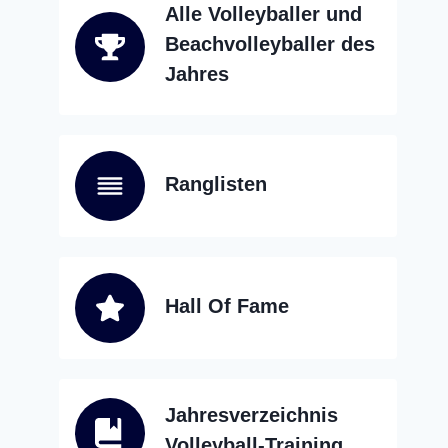
Alle Volleyballer und
Beachvolleyballer des
Jahres
Ranglisten
Hall Of Fame
Jahresverzeichnis
Volleyball-Training