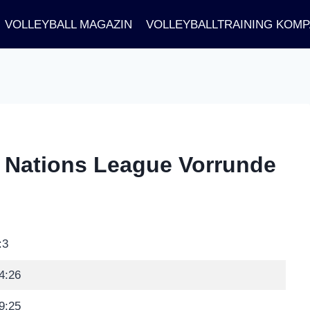
VOLLEYBALL MAGAZIN
VOLLEYBALLTRAINING KOM
 | Nations League Vorrunde
:3
4:26
9:25