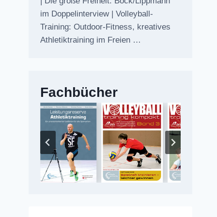
| Die große Freiheit: Bock/Lippmann
im Doppelinterview | Volleyball-
Training: Outdoor-Fitness, kreatives
Athletiktraining im Freien …
Fachbücher