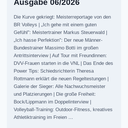
Ausgabe 06/2026
Die Kurve gekriegt: Meisterreportage von den
BR Volleys | „Ich gehe mit einem guten
Gefühl”: Meistertrainer Markus Steuerwald |
„Ich hasse Perfektion”: Der neue Männer-
Bundestrainer Massimo Botti im großen
Antrittsinterview | Auf Tour mit Freundinnen:
DVV-Frauen starten in die VNL | Das Ende des
Power Tips: Schiedsrichterin Theresa
Rottmann erklärt die neuen Regeltestungen |
Galerie der Sieger: Alle Nachwuchsmeister
und Platzierungen | Die große Freiheit:
Bock/Lippmann im Doppelinterview |
Volleyball-Training: Outdoor-Fitness, kreatives
Athletiktraining im Freien …