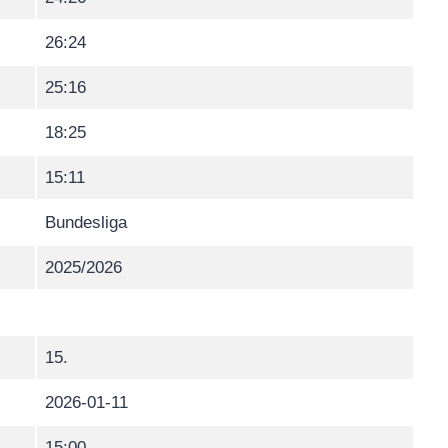
26:24
25:16
18:25
15:11
Bundesliga
2025/2026
15.
2026-01-11
15:00