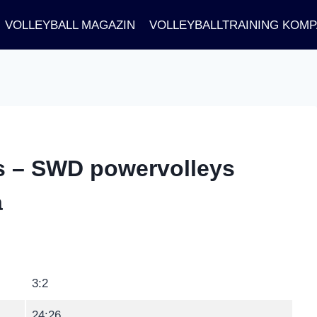
VOLLEYBALL MAGAZIN
VOLLEYBALLTRAINING KOM
ys – SWD powervolleys
a
3:2
24:26