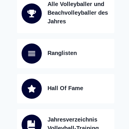
Alle Volleyballer und
Beachvolleyballer des
Jahres
Ranglisten
Hall Of Fame
Jahresverzeichnis
Volleyball-Training