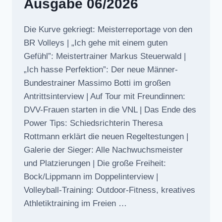
Ausgabe 06/2026
Die Kurve gekriegt: Meisterreportage von den
BR Volleys | „Ich gehe mit einem guten
Gefühl”: Meistertrainer Markus Steuerwald |
„Ich hasse Perfektion”: Der neue Männer-
Bundestrainer Massimo Botti im großen
Antrittsinterview | Auf Tour mit Freundinnen:
DVV-Frauen starten in die VNL | Das Ende des
Power Tips: Schiedsrichterin Theresa
Rottmann erklärt die neuen Regeltestungen |
Galerie der Sieger: Alle Nachwuchsmeister
und Platzierungen | Die große Freiheit:
Bock/Lippmann im Doppelinterview |
Volleyball-Training: Outdoor-Fitness, kreatives
Athletiktraining im Freien …