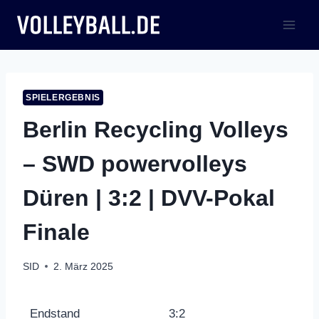
Zum
Inhalt
springen
SPIELERGEBNIS
Berlin Recycling Volleys
– SWD powervolleys
Düren | 3:2 | DVV-Pokal
Finale
SID
2. März 2025
Endstand
3:2