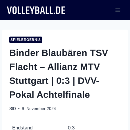
Zum
Inhalt
springen
SPIELERGEBNIS
Binder Blaubären TSV
Flacht – Allianz MTV
Stuttgart | 0:3 | DVV-
Pokal Achtelfinale
SID
9. November 2024
Endstand
0:3