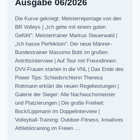
Ausgabe 06/2026
Die Kurve gekriegt: Meisterreportage von den
BR Volleys | „Ich gehe mit einem guten
Gefühl”: Meistertrainer Markus Steuerwald |
„Ich hasse Perfektion”: Der neue Männer-
Bundestrainer Massimo Botti im großen
Antrittsinterview | Auf Tour mit Freundinnen:
DVV-Frauen starten in die VNL | Das Ende des
Power Tips: Schiedsrichterin Theresa
Rottmann erklärt die neuen Regeltestungen |
Galerie der Sieger: Alle Nachwuchsmeister
und Platzierungen | Die große Freiheit:
Bock/Lippmann im Doppelinterview |
Volleyball-Training: Outdoor-Fitness, kreatives
Athletiktraining im Freien …