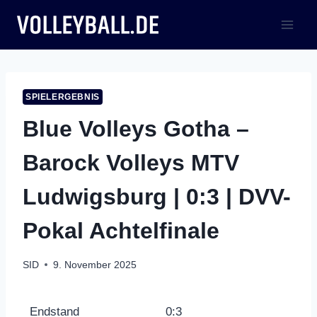
Zum
Inhalt
springen
SPIELERGEBNIS
Blue Volleys Gotha –
Barock Volleys MTV
Ludwigsburg | 0:3 | DVV-
Pokal Achtelfinale
SID
9. November 2025
Endstand
0:3