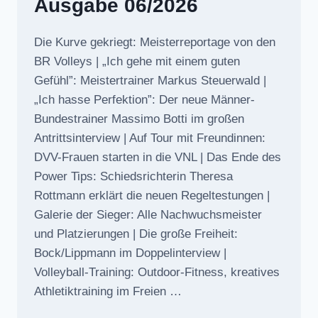
Ausgabe 06/2026
Die Kurve gekriegt: Meisterreportage von den
BR Volleys | „Ich gehe mit einem guten
Gefühl”: Meistertrainer Markus Steuerwald |
„Ich hasse Perfektion”: Der neue Männer-
Bundestrainer Massimo Botti im großen
Antrittsinterview | Auf Tour mit Freundinnen:
DVV-Frauen starten in die VNL | Das Ende des
Power Tips: Schiedsrichterin Theresa
Rottmann erklärt die neuen Regeltestungen |
Galerie der Sieger: Alle Nachwuchsmeister
und Platzierungen | Die große Freiheit:
Bock/Lippmann im Doppelinterview |
Volleyball-Training: Outdoor-Fitness, kreatives
Athletiktraining im Freien …