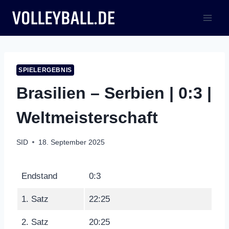
Zum
Inhalt
springen
SPIELERGEBNIS
Brasilien – Serbien | 0:3 |
Weltmeisterschaft
SID
18. September 2025
Endstand
0:3
1. Satz
22:25
2. Satz
20:25