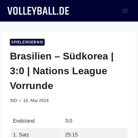
Zum
Inhalt
springen
SPIELERGEBNIS
Brasilien – Südkorea |
3:0 | Nations League
Vorrunde
SID
16. Mai 2024
Endstand
3:0
1. Satz
25:15