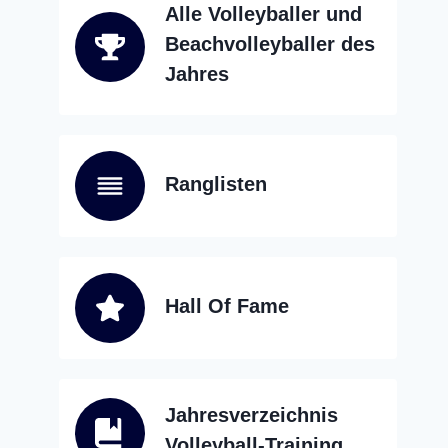
Alle Volleyballer und
Beachvolleyballer des
Jahres
Ranglisten
Hall Of Fame
Jahresverzeichnis
Volleyball-Training