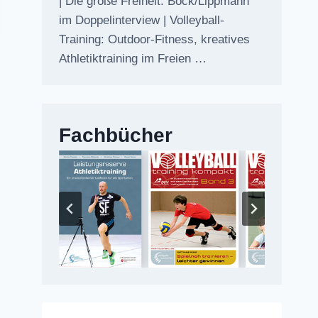
| Die große Freiheit: Bock/Lippmann
im Doppelinterview | Volleyball-
Training: Outdoor-Fitness, kreatives
Athletiktraining im Freien …
Fachbücher