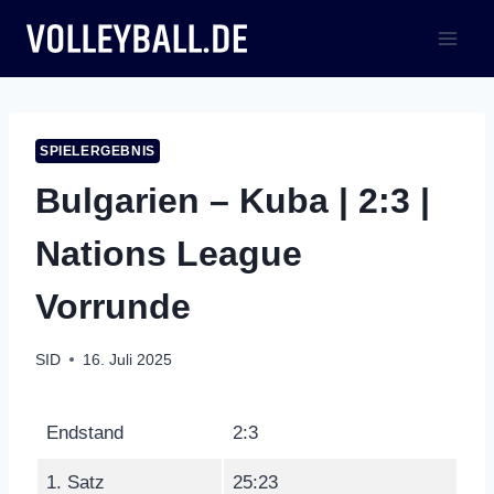
Zum
Inhalt
springen
SPIELERGEBNIS
Bulgarien – Kuba | 2:3 |
Nations League
Vorrunde
SID
16. Juli 2025
Endstand
2:3
1. Satz
25:23