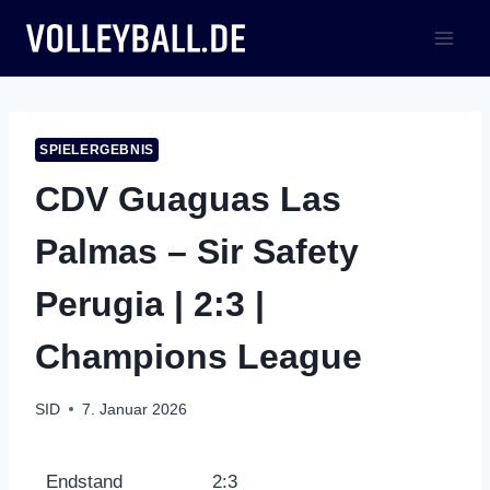
Zum
Inhalt
springen
SPIELERGEBNIS
CDV Guaguas Las
Palmas – Sir Safety
Perugia | 2:3 |
Champions League
SID
7. Januar 2026
Endstand
2:3