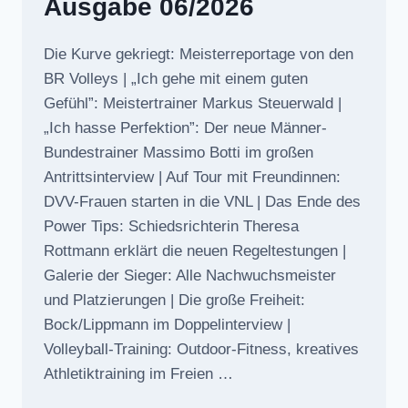
Ausgabe 06/2026
Die Kurve gekriegt: Meisterreportage von den
BR Volleys | „Ich gehe mit einem guten
Gefühl”: Meistertrainer Markus Steuerwald |
„Ich hasse Perfektion”: Der neue Männer-
Bundestrainer Massimo Botti im großen
Antrittsinterview | Auf Tour mit Freundinnen:
DVV-Frauen starten in die VNL | Das Ende des
Power Tips: Schiedsrichterin Theresa
Rottmann erklärt die neuen Regeltestungen |
Galerie der Sieger: Alle Nachwuchsmeister
und Platzierungen | Die große Freiheit:
Bock/Lippmann im Doppelinterview |
Volleyball-Training: Outdoor-Fitness, kreatives
Athletiktraining im Freien …