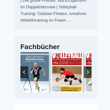
| Die große Freiheit: Bock/Lippmann
im Doppelinterview | Volleyball-
Training: Outdoor-Fitness, kreatives
Athletiktraining im Freien …
Fachbücher