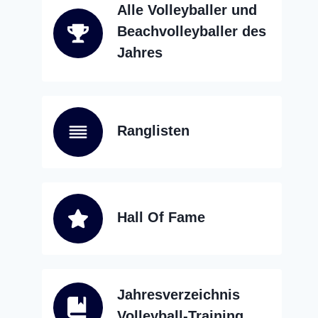
Alle Volleyballer und
Beachvolleyballer des
Jahres
Ranglisten
Hall Of Fame
Jahresverzeichnis
Volleyball-Training