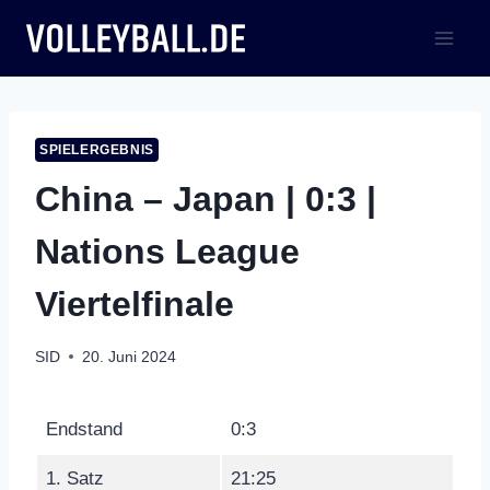
Zum
Inhalt
springen
SPIELERGEBNIS
China – Japan | 0:3 |
Nations League
Viertelfinale
SID
20. Juni 2024
Endstand
0:3
1. Satz
21:25