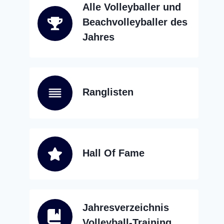
Alle Volleyballer und
Beachvolleyballer des
Jahres
Ranglisten
Hall Of Fame
Jahresverzeichnis
Volleyball-Training