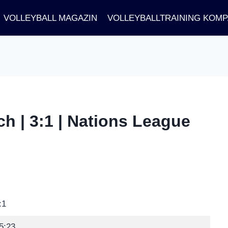
VOLLEYBALL MAGAZIN
VOLLEYBALLTRAINING KOM
h | 3:1 | Nations League
:1
5:23