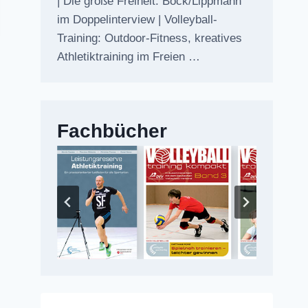
| Die große Freiheit: Bock/Lippmann
im Doppelinterview | Volleyball-
Training: Outdoor-Fitness, kreatives
Athletiktraining im Freien …
Fachbücher