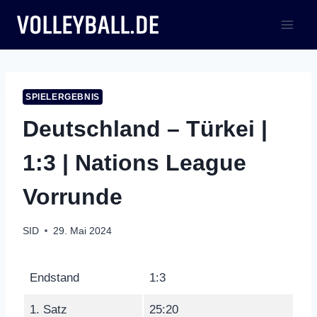
Zum
Inhalt
springen
SPIELERGEBNIS
Deutschland – Türkei |
1:3 | Nations League
Vorrunde
SID
29. Mai 2024
Endstand
1:3
1. Satz
25:20