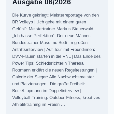
Ausgabe 06/2026
Die Kurve gekriegt: Meisterreportage von den
BR Volleys | „Ich gehe mit einem guten
Gefühl”: Meistertrainer Markus Steuerwald |
„Ich hasse Perfektion”: Der neue Männer-
Bundestrainer Massimo Botti im großen
Antrittsinterview | Auf Tour mit Freundinnen:
DVV-Frauen starten in die VNL | Das Ende des
Power Tips: Schiedsrichterin Theresa
Rottmann erklärt die neuen Regeltestungen |
Galerie der Sieger: Alle Nachwuchsmeister
und Platzierungen | Die große Freiheit:
Bock/Lippmann im Doppelinterview |
Volleyball-Training: Outdoor-Fitness, kreatives
Athletiktraining im Freien …