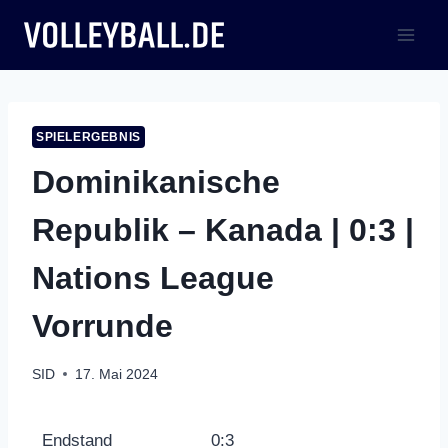
Zum
Inhalt
springen
SPIELERGEBNIS
Dominikanische
Republik – Kanada | 0:3 |
Nations League
Vorrunde
SID
17. Mai 2024
Endstand
0:3