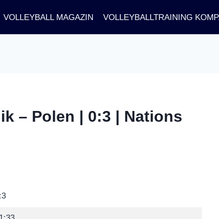
VOLLEYBALL MAGAZIN
VOLLEYBALLTRAINING KOM
 – Polen | 0:3 | Nations
:3
1:33