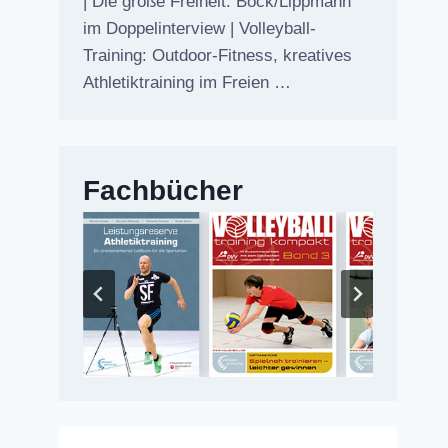
| Die große Freiheit: Bock/Lippmann
im Doppelinterview | Volleyball-
Training: Outdoor-Fitness, kreatives
Athletiktraining im Freien …
Fachbücher