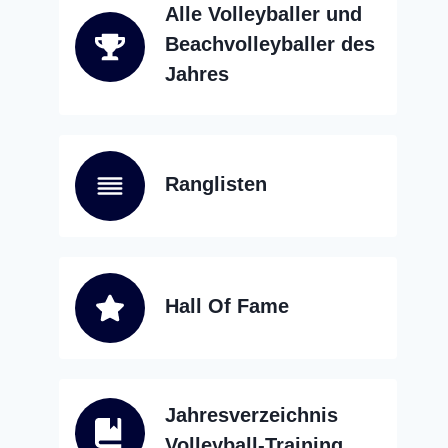
Alle Volleyballer und
Beachvolleyballer des
Jahres
Ranglisten
Hall Of Fame
Jahresverzeichnis
Volleyball-Training