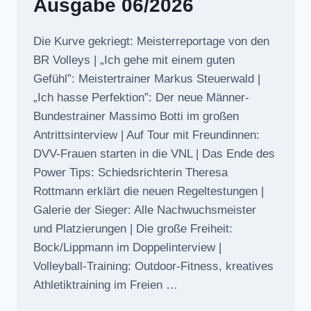
Ausgabe 06/2026
Die Kurve gekriegt: Meisterreportage von den
BR Volleys | „Ich gehe mit einem guten
Gefühl”: Meistertrainer Markus Steuerwald |
„Ich hasse Perfektion”: Der neue Männer-
Bundestrainer Massimo Botti im großen
Antrittsinterview | Auf Tour mit Freundinnen:
DVV-Frauen starten in die VNL | Das Ende des
Power Tips: Schiedsrichterin Theresa
Rottmann erklärt die neuen Regeltestungen |
Galerie der Sieger: Alle Nachwuchsmeister
und Platzierungen | Die große Freiheit:
Bock/Lippmann im Doppelinterview |
Volleyball-Training: Outdoor-Fitness, kreatives
Athletiktraining im Freien …