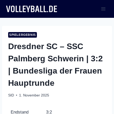
Zum
Inhalt
springen
SPIELERGEBNIS
Dresdner SC – SSC
Palmberg Schwerin | 3:2
| Bundesliga der Frauen
Hauptrunde
SID
1. November 2025
Endstand
3:2