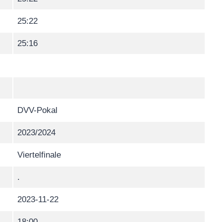
25:22
25:16
DVV-Pokal
2023/2024
Viertelfinale
.
2023-11-22
18:00