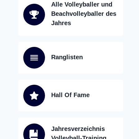
Alle Volleyballer und
Beachvolleyballer des
Jahres
Ranglisten
Hall Of Fame
Jahresverzeichnis
Volleyball-Training