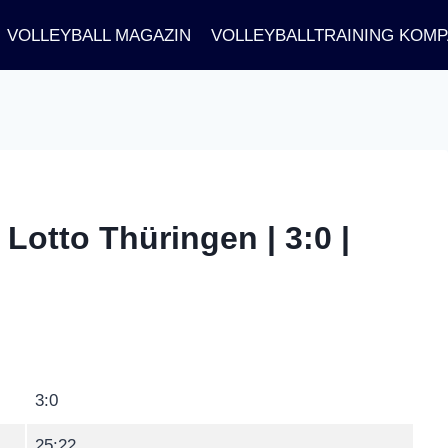
VOLLEYBALL MAGAZIN
VOLLEYBALLTRAINING KOM
Lotto Thüringen | 3:0 |
3:0
25:22