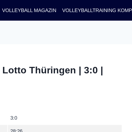
VOLLEYBALL MAGAZIN
VOLLEYBALLTRAINING KOM
Lotto Thüringen | 3:0 |
3:0
28:26