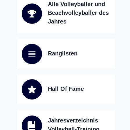
Alle Volleyballer und
Beachvolleyballer des
Jahres
Ranglisten
Hall Of Fame
Jahresverzeichnis
Volleyball-Training