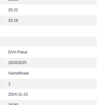
25:22
25:18
DVV-Pokal
2024/2025
Viertelfinale
1.
2024-11-23
18:00