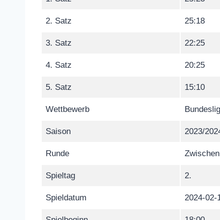
2. Satz
25:18
3. Satz
22:25
4. Satz
20:25
5. Satz
15:10
Wettbewerb
Bundeslig
Saison
2023/202
Runde
Zwischen
Spieltag
2.
Spieldatum
2024-02-
Spielbeginn
18:00