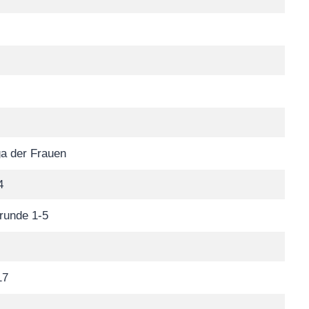
a der Frauen
4
runde 1-5
17