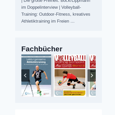
| Die große Freiheit: Bock/Lippmann
im Doppelinterview | Volleyball-
Training: Outdoor-Fitness, kreatives
Athletiktraining im Freien …
Fachbücher