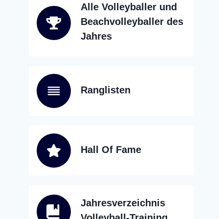
Alle Volleyballer und
Beachvolleyballer des
Jahres
Ranglisten
Hall Of Fame
Jahresverzeichnis
Volleyball-Training