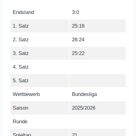
Endstand
3:0
1. Satz
25:18
2. Satz
26:24
3. Satz
25:22
4. Satz
5. Satz
Wettbewerb
Bundesliga
Saison
2025/2026
Runde
Spieltag
21.