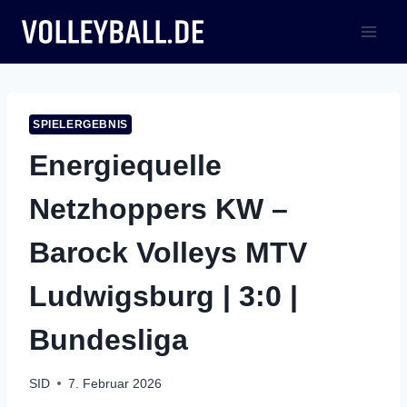
Zum
Inhalt
springen
SPIELERGEBNIS
Energiequelle
Netzhoppers KW –
Barock Volleys MTV
Ludwigsburg | 3:0 |
Bundesliga
SID
7. Februar 2026