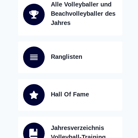
Alle Volleyballer und
Beachvolleyballer des
Jahres
Ranglisten
Hall Of Fame
Jahresverzeichnis
Volleyball-Training