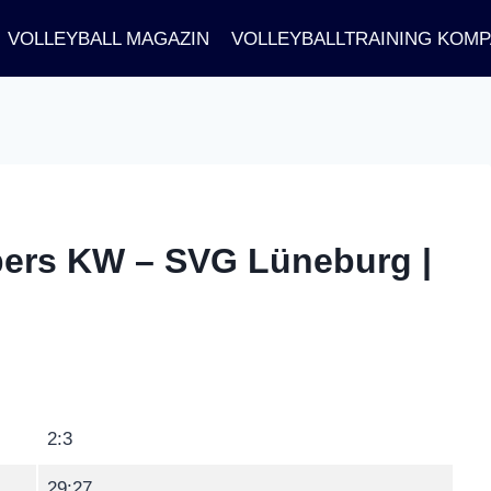
VOLLEYBALL MAGAZIN
VOLLEYBALLTRAINING KOM
pers KW – SVG Lüneburg |
2:3
29:27