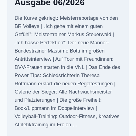
Ausgabe 06/2026
Die Kurve gekriegt: Meisterreportage von den
BR Volleys | „Ich gehe mit einem guten
Gefühl”: Meistertrainer Markus Steuerwald |
„Ich hasse Perfektion”: Der neue Männer-
Bundestrainer Massimo Botti im großen
Antrittsinterview | Auf Tour mit Freundinnen:
DVV-Frauen starten in die VNL | Das Ende des
Power Tips: Schiedsrichterin Theresa
Rottmann erklärt die neuen Regeltestungen |
Galerie der Sieger: Alle Nachwuchsmeister
und Platzierungen | Die große Freiheit:
Bock/Lippmann im Doppelinterview |
Volleyball-Training: Outdoor-Fitness, kreatives
Athletiktraining im Freien …