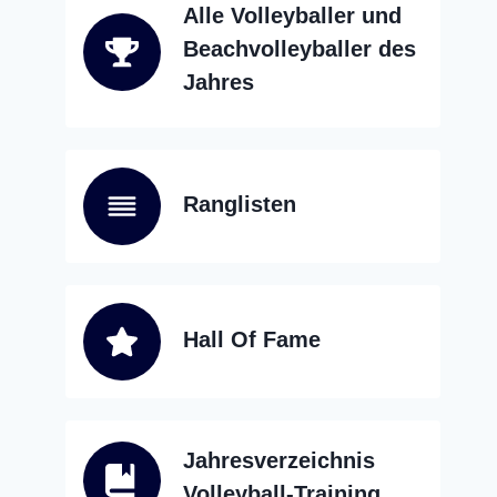
Alle Volleyballer und
Beachvolleyballer des
Jahres
Ranglisten
Hall Of Fame
Jahresverzeichnis
Volleyball-Training