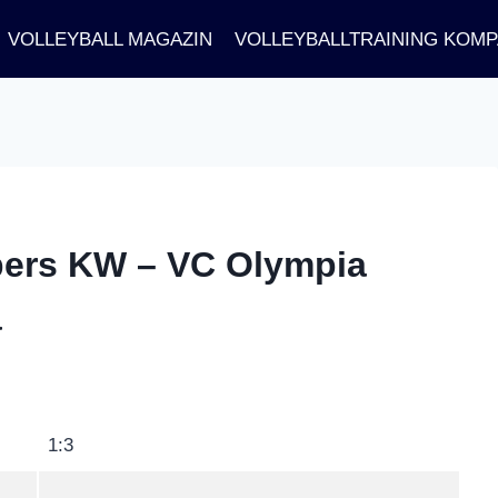
VOLLEYBALL MAGAZIN
VOLLEYBALLTRAINING KOM
pers KW – VC Olympia
a
1:3