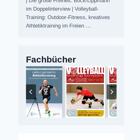
| Die große Freiheit: Bock/Lippmann
im Doppelinterview | Volleyball-
Training: Outdoor-Fitness, kreatives
Athletiktraining im Freien …
Fachbücher