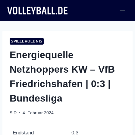
Zum
Inhalt
springen
SPIELERGEBNIS
Energiequelle
Netzhoppers KW – VfB
Friedrichshafen | 0:3 |
Bundesliga
SID
4. Februar 2024
Endstand
0:3