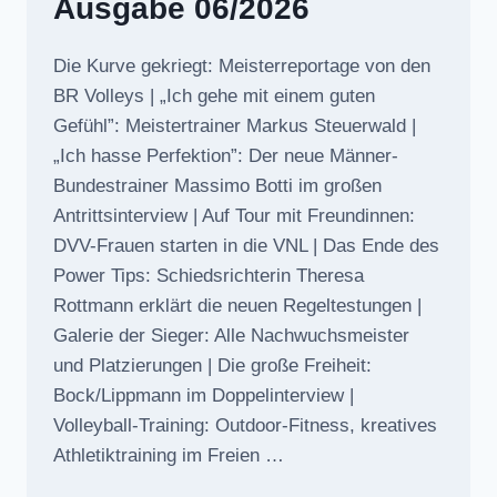
Ausgabe 06/2026
Die Kurve gekriegt: Meisterreportage von den
BR Volleys | „Ich gehe mit einem guten
Gefühl”: Meistertrainer Markus Steuerwald |
„Ich hasse Perfektion”: Der neue Männer-
Bundestrainer Massimo Botti im großen
Antrittsinterview | Auf Tour mit Freundinnen:
DVV-Frauen starten in die VNL | Das Ende des
Power Tips: Schiedsrichterin Theresa
Rottmann erklärt die neuen Regeltestungen |
Galerie der Sieger: Alle Nachwuchsmeister
und Platzierungen | Die große Freiheit:
Bock/Lippmann im Doppelinterview |
Volleyball-Training: Outdoor-Fitness, kreatives
Athletiktraining im Freien …