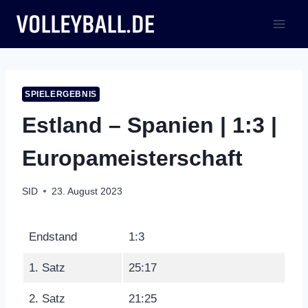
Zum
Inhalt
springen
SPIELERGEBNIS
Estland – Spanien | 1:3 |
Europameisterschaft
SID
23. August 2023
Endstand
1:3
1. Satz
25:17
2. Satz
21:25