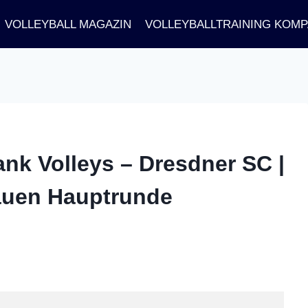
VOLLEYBALL MAGAZIN
VOLLEYBALLTRAINING KOM
k Volleys – Dresdner SC |
rauen Hauptrunde