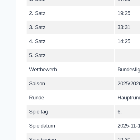
2. Satz
19:25
3. Satz
33:31
4. Satz
14:25
5. Satz
Wettbewerb
Bundeslig
Saison
2025/202
Runde
Hauptrun
Spieltag
6.
Spieldatum
2025-11-
Spielbeginn
19:30