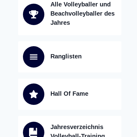
Alle Volleyballer und
Beachvolleyballer des
Jahres
Ranglisten
Hall Of Fame
Jahresverzeichnis
Volleyball-Training