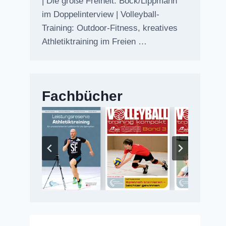
| Die große Freiheit: Bock/Lippmann
im Doppelinterview | Volleyball-
Training: Outdoor-Fitness, kreatives
Athletiktraining im Freien …
Fachbücher